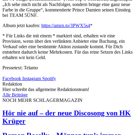
„Ich sehe mich nicht als Nachfolger, sondern bringe eine ganz neue
Farbe in die Gruppe“, kommentierte Prince Damien seinen Einstieg
bei TEAM 5ÜNF.
Album jetzt kaufen:
https://amzn.to/3PWX5s4
* Für Links die mit einem * markiert sind, erhalten wir eine
Provision, wenn über den verlinkten Anbieter eine Buchung, ein
Verkauf oder eine bestimmte Aktion zustande kommt. Für Dich
entstehen dadurch keine Mehrkosten. Für das reine Setzen des Links
erhalten wir kein Geld.
Pressetext: Telamo
Facebook
Instagram
Spotify
Redaktion
Hier schreibt das allgemeine Redaktionsteam!
Alle Beiträge
NOCH MEHR SCHLAGERMAGAZIN
Hör nie auf – der neue Discosong von HK
Krüger