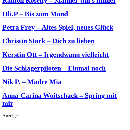
Ramon Roselly – Männer tun’s immer
Oli.P – Bis zum Mond
Petra Frey – Altes Spiel, neues Glück
Christin Stark – Dich zu lieben
Kerstin Ott – Irgendwann vielleicht
Die Schlagerpiloten – Einmal noch
Nik P. – Madre Mia
Anna-Carina Woitschack – Spring mit
mir
Anzeige