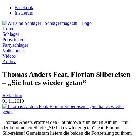
Zum
Facebook
Inhalt
Instagram
wechseln
Home
Schlager
Popschlager
Partyschlager
Volksmusik
Videos
Archiv
Thomas Anders Feat. Florian Silbereisen
– „Sie hat es wieder getan“
Redaktion
01.11.2019
Thomas Anders eröffnet den Countdown zum neuen Album – mit
der brandneuen Single „Sie hat es wieder getan“ feat. Florian
Silbereisen! Gemeinsam liefern die beiden die Fortsetzung zu ihrem