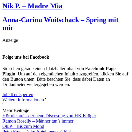
Nik P. – Madre Mia
Anna-Carina Woitschack – Spring mit
mir
Anzeige
Folge uns bei Facebook
Sie sehen gerade einen Platzhalterinhalt von
Facebook Page
Plugin
. Um auf den eigentlichen Inhalt zuzugreifen, klicken Sie auf
den Button unten. Bitte beachten Sie, dass dabei Daten an
Drittanbieter weitergegeben werden.
Inhalt entsperren
Weitere Informationen
'
'
Mehr Beiträge
Hör nie auf – der neue Discosong von HK Krüger
Ramon Roselly – Männer tun’s immer
Oli.P – Bis zum Mond
Petra Frey – Altes Spiel, neues Glück