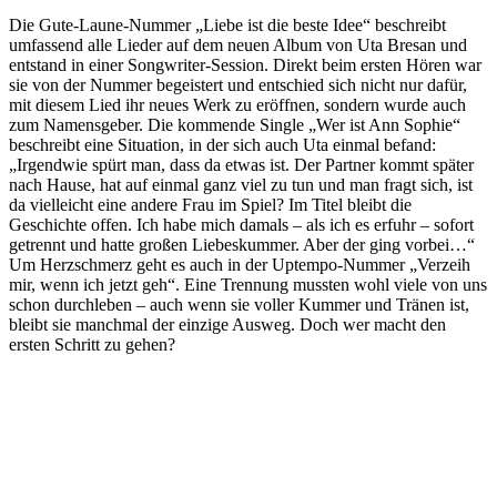
Die Gute-Laune-Nummer „Liebe ist die beste Idee“ beschreibt
umfassend alle Lieder auf dem neuen Album von Uta Bresan und
entstand in einer Songwriter-Session. Direkt beim ersten Hören war
sie von der Nummer begeistert und entschied sich nicht nur dafür,
mit diesem Lied ihr neues Werk zu eröffnen, sondern wurde auch
zum Namensgeber. Die kommende Single „Wer ist Ann Sophie“
beschreibt eine Situation, in der sich auch Uta einmal befand:
„Irgendwie spürt man, dass da etwas ist. Der Partner kommt später
nach Hause, hat auf einmal ganz viel zu tun und man fragt sich, ist
da vielleicht eine andere Frau im Spiel? Im Titel bleibt die
Geschichte offen. Ich habe mich damals – als ich es erfuhr – sofort
getrennt und hatte großen Liebeskummer. Aber der ging vorbei…“
Um Herzschmerz geht es auch in der Uptempo-Nummer „Verzeih
mir, wenn ich jetzt geh“. Eine Trennung mussten wohl viele von uns
schon durchleben – auch wenn sie voller Kummer und Tränen ist,
bleibt sie manchmal der einzige Ausweg. Doch wer macht den
ersten Schritt zu gehen?