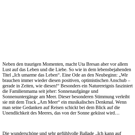
Neben den traurigen Momenten, macht Uta Bresan aber vor allem
Lust auf das Leben und die Liebe. So wie in dem lebensbejahenden
Titel „Ich umarme das Leben“. Eine Ode an den Neubeginn: „Wir
brauchen immer wieder diesen positiven, optimistischen Anschub –
gerade in Zeiten, wie diesen!“ Besonders ein Naturereignis fasziniert
die Familienmama seit jeher: Sonnenaufgänge und
Sonnenuntergänge am Meer. Dieser besonderen Stimmung verleiht
sie mit dem Track „Am Meer“ ein musikalisches Denkmal. Wenn
man seine Gedanken auf Reisen schickt bei dem Blick auf die
Unendlichkeit des Meeres, das von der Sonne geküsst wird…
Die wunderschöne und sehr gefühlvolle Ballade „Ich kann auf