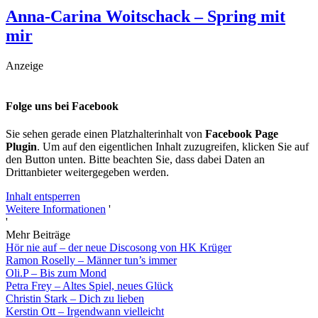
Anna-Carina Woitschack – Spring mit
mir
Anzeige
Folge uns bei Facebook
Sie sehen gerade einen Platzhalterinhalt von
Facebook Page
Plugin
. Um auf den eigentlichen Inhalt zuzugreifen, klicken Sie auf
den Button unten. Bitte beachten Sie, dass dabei Daten an
Drittanbieter weitergegeben werden.
Inhalt entsperren
Weitere Informationen
'
'
Mehr Beiträge
Hör nie auf – der neue Discosong von HK Krüger
Ramon Roselly – Männer tun’s immer
Oli.P – Bis zum Mond
Petra Frey – Altes Spiel, neues Glück
Christin Stark – Dich zu lieben
Kerstin Ott – Irgendwann vielleicht