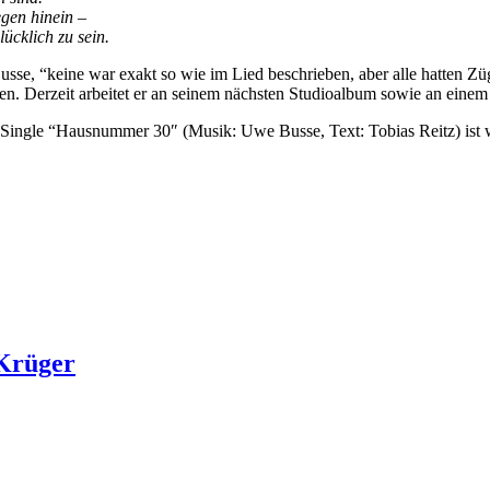
egen hinein –
lücklich zu sein.
se, “keine war exakt so wie im Lied beschrieben, aber alle hatten 
en. Derzeit arbeitet er an seinem nächsten Studioalbum sowie an ein
Single “Hausnummer 30″ (Musik: Uwe Busse, Text: Tobias Reitz) ist we
 Krüger