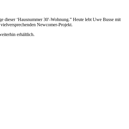
Züge dieser ‘Hausnummer 30′-Wohnung.” Heute lebt Uwe Busse mit
em vielversprechenden Newcomer-Projekt.
iterhin erhältlich.