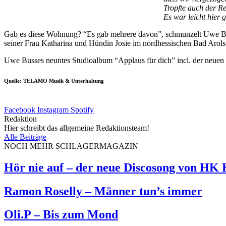
Tropfte auch der R
Es war leicht hier g
Gab es diese Wohnung? “Es gab mehrere davon”, schmunzelt Uwe Bus
seiner Frau Katharina und Hündin Josie im nordhessischen Bad Arols
Uwe Busses neuntes Studioalbum “Applaus für dich” incl. der neuen 
Quelle: TELAMO Musik & Unterhaltung
Facebook
Instagram
Spotify
Redaktion
Hier schreibt das allgemeine Redaktionsteam!
Alle Beiträge
NOCH MEHR SCHLAGERMAGAZIN
Hör nie auf – der neue Discosong von HK
Ramon Roselly – Männer tun’s immer
Oli.P – Bis zum Mond