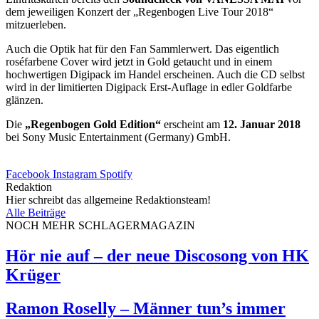
dem jeweiligen Konzert der „Regenbogen Live Tour 2018“
mitzuerleben.
Auch die Optik hat für den Fan Sammlerwert. Das eigentlich
roséfarbene Cover wird jetzt in Gold getaucht und in einem
hochwertigen Digipack im Handel erscheinen. Auch die CD selbst
wird in der limitierten Digipack Erst-Auflage in edler Goldfarbe
glänzen.
Die
„Regenbogen Gold Edition“
erscheint am
12. Januar 2018
bei Sony Music Entertainment (Germany) GmbH.
Facebook
Instagram
Spotify
Redaktion
Hier schreibt das allgemeine Redaktionsteam!
Alle Beiträge
NOCH MEHR SCHLAGERMAGAZIN
Hör nie auf – der neue Discosong von HK
Krüger
Ramon Roselly – Männer tun’s immer