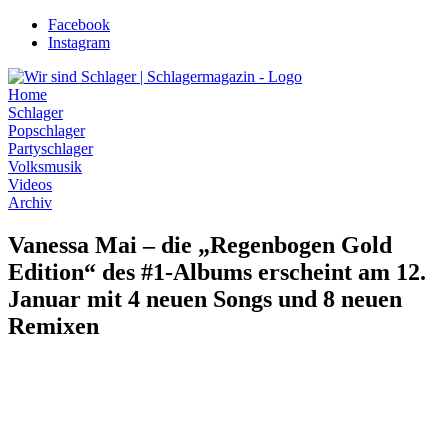
Zum
Facebook
Inhalt
Instagram
wechseln
Home
Schlager
Popschlager
Partyschlager
Volksmusik
Videos
Archiv
Vanessa Mai – die „Regenbogen Gold
Edition“ des #1-Albums erscheint am 12.
Januar mit 4 neuen Songs und 8 neuen
Remixen