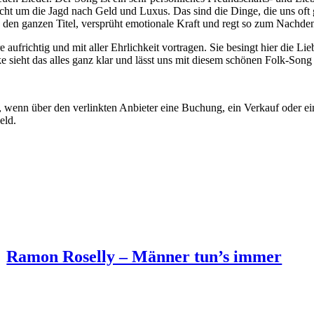
icht um die Jagd nach Geld und Luxus. Das sind die Dinge, die uns oft
ch den ganzen Titel, versprüht emotionale Kraft und regt so zum Nachd
richtig und mit aller Ehrlichkeit vortragen. Sie besingt hier die Lieb
ieht das alles ganz klar und lässt uns mit diesem schönen Folk-Song a
ion, wenn über den verlinkten Anbieter eine Buchung, ein Verkauf oder
eld.
Ramon Roselly – Männer tun’s immer