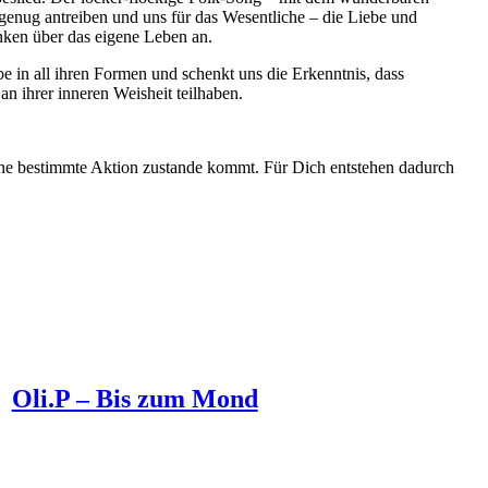
 genug antreiben und uns für das Wesentliche – die Liebe und
enken über das eigene Leben an.
e in all ihren Formen und schenkt uns die Erkenntnis, dass
n ihrer inneren Weisheit teilhaben.
 eine bestimmte Aktion zustande kommt. Für Dich entstehen dadurch
Oli.P – Bis zum Mond