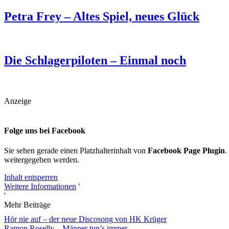
Petra Frey – Altes Spiel, neues Glück
Die Schlagerpiloten – Einmal noch
Anzeige
Folge uns bei Facebook
Sie sehen gerade einen Platzhalterinhalt von
Facebook Page Plugin
.
weitergegeben werden.
Inhalt entsperren
Weitere Informationen
'
'
Mehr Beiträge
Hör nie auf – der neue Discosong von HK Krüger
Ramon Roselly – Männer tun’s immer