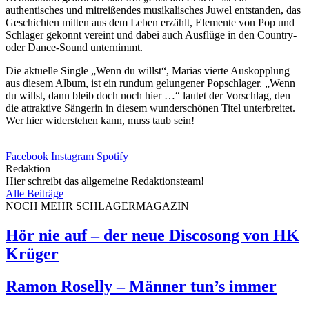
authentisches und mitreißendes musikalisches Juwel entstanden, das
Geschichten mitten aus dem Leben erzählt, Elemente von Pop und
Schlager gekonnt vereint und dabei auch Ausflüge in den Country-
oder Dance-Sound unternimmt.
Die aktuelle Single „Wenn du willst“, Marias vierte Auskopplung
aus diesem Album, ist ein rundum gelungener Popschlager. „Wenn
du willst, dann bleib doch noch hier …“ lautet der Vorschlag, den
die attraktive Sängerin in diesem wunderschönen Titel unterbreitet.
Wer hier widerstehen kann, muss taub sein!
Facebook
Instagram
Spotify
Redaktion
Hier schreibt das allgemeine Redaktionsteam!
Alle Beiträge
NOCH MEHR SCHLAGERMAGAZIN
Hör nie auf – der neue Discosong von HK
Krüger
Ramon Roselly – Männer tun’s immer