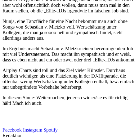
aber wohl offensichtlich doch wollen, dann muss man mal in den
Raum stellen, ob die „Elite-„DJs irgendwie im falschen Job sind.
Nunja, eine Tanzfläche für eine Nacht bekommt man auch ohne
Songs von Sebastian v. Mletzko voll. Wertschätzung unter
Kollegen, die man ja soooo nett und sympathisch findet, sieht
allerdings anders aus.
Im Ergebnis macht Sebastian v. Mletzko einen hervorragenden Job
mit viel Understatement. Das macht ihn sympathisch und er weiß,
dass es eben nicht auf ein oder zwei oder drei „Elite-„DJs ankommt.
Airplay-Charts sind toll und das Ziel vieler Künstler. Durchaus
deutlich wichtiger, als eine Platzierung in der DJ-Hitparade, die
offenbar wenig Wertschätzung unter Kollegen enthält, bzw. einfach
nur unbegründete Vorbehalte beherbergt.
In diesem Sinne: Weitermachen, jeder so wie er/sie es für richtig
hält! Mach ich auch.
Facebook
Instagram
Spotify
Redaktion