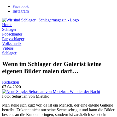
Zum
Facebook
Inhalt
Instagram
wechseln
Home
Schlager
Popschlager
Partyschlager
Volksmusik
Videos
Schlager
Wenn im Schlager der Galerist keine
eigenen Bilder malen darf…
Redaktion
07.04.2020
Foto: Sebastian von Mletzko
Man stelle sich kurz vor, da ist ein Mensch, der eine eigene Gallerie
betreibt. Er kennt nicht nur seine Szene sehr gut und kann die Bilder
bestens an die Kunden bringen, sondern ist zusätzlich selbst ein