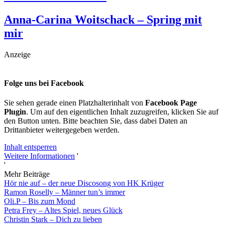
Anna-Carina Woitschack – Spring mit
mir
Anzeige
Folge uns bei Facebook
Sie sehen gerade einen Platzhalterinhalt von
Facebook Page
Plugin
. Um auf den eigentlichen Inhalt zuzugreifen, klicken Sie auf
den Button unten. Bitte beachten Sie, dass dabei Daten an
Drittanbieter weitergegeben werden.
Inhalt entsperren
Weitere Informationen
'
'
Mehr Beiträge
Hör nie auf – der neue Discosong von HK Krüger
Ramon Roselly – Männer tun’s immer
Oli.P – Bis zum Mond
Petra Frey – Altes Spiel, neues Glück
Christin Stark – Dich zu lieben