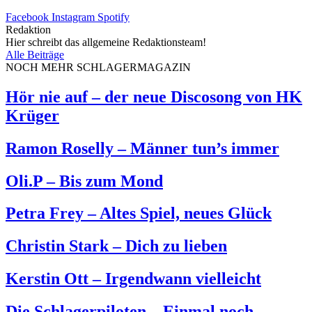
Facebook
Instagram
Spotify
Redaktion
Hier schreibt das allgemeine Redaktionsteam!
Alle Beiträge
NOCH MEHR SCHLAGERMAGAZIN
Hör nie auf – der neue Discosong von HK
Krüger
Ramon Roselly – Männer tun’s immer
Oli.P – Bis zum Mond
Petra Frey – Altes Spiel, neues Glück
Christin Stark – Dich zu lieben
Kerstin Ott – Irgendwann vielleicht
Die Schlagerpiloten – Einmal noch